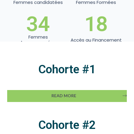
Femmes candidatées
Femmes Formées
34
18
Femmes
Accès au Financement
Accompagnées
Cohorte #1
READ MORE
Cohorte #2