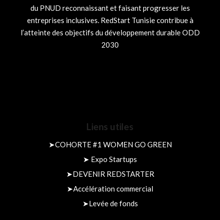
du PNUD reconnaissant et faisant progresser les
entreprises inclusives. RedStart Tunisie contribue à
l’atteinte des objectifs du développement durable ODD
2030
Liens utiles
➤
COHORTE #1 WOMEN GO GREEN
➤
Expo Startups
➤
DEVENIR REDSTARTER
➤
Accélération commercial
➤
Levée de fonds​