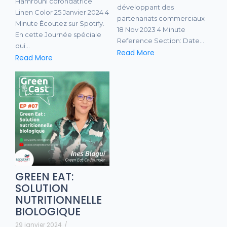
Hamrouni cofondatrice
développant des
Linen Color 25 Janvier 2024 4
partenariats commerciaux
Minute Écoutez sur Spotify.
18 Nov 2023 4 Minute
En cette Journée spéciale
Reference Section: Date…
qui…
Read More
Read More
GREEN EAT:
SOLUTION
NUTRITIONNELLE
BIOLOGIQUE
29 janvier 2024
/