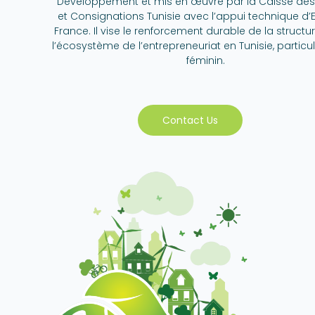
Développement et mis en œuvre par la Caisse de
et Consignations Tunisie avec l’appui technique d’E
France. Il vise le renforcement durable de la structu
l’écosystème de l’entrepreneuriat en Tunisie, partic
féminin.
Contact Us