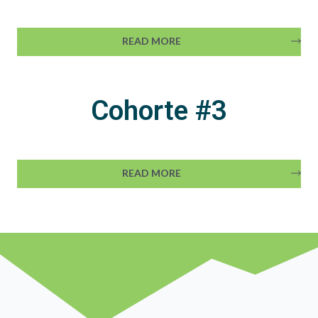
READ MORE
Cohorte #3
READ MORE