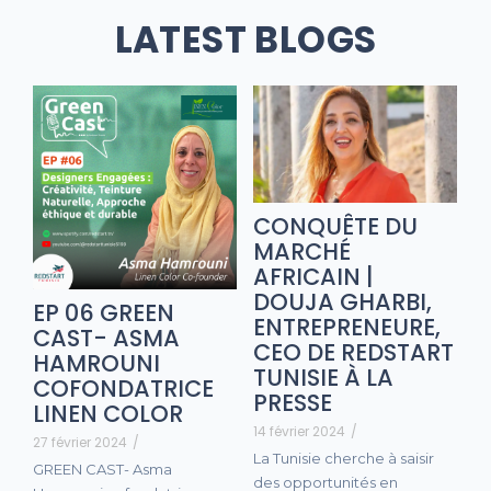
LATEST BLOGS
CONQUÊTE DU
MARCHÉ
AFRICAIN |
DOUJA GHARBI,
EP 06 GREEN
ENTREPRENEURE,
CAST- ASMA
CEO DE REDSTART
HAMROUNI
TUNISIE À LA
COFONDATRICE
PRESSE
LINEN COLOR
14 février 2024
/
27 février 2024
/
La Tunisie cherche à saisir
GREEN CAST- Asma
des opportunités en