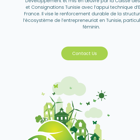
Développement et mis en œuvre par la Caisse de
et Consignations Tunisie avec l’appui technique d’E
France. Il vise le renforcement durable de la structu
l’écosystème de l’entrepreneuriat en Tunisie, partic
féminin.
Contact Us