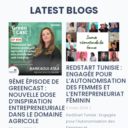
LATEST BLOGS
REDSTART TUNISIE :
ENGAGÉE POUR
L’AUTONOMISATION
9ÈME ÉPISODE DE
DES FEMMES ET
GREENCAST :
L’ENTREPRENEURIAT
NOUVELLE DOSE
FÉMININ
D’INSPIRATION
ENTREPRENEURIALE
8 mars 2024
/
DANS LE DOMAINE
RedStart Tunisie : Engagée
AGRICOLE
pour l’Autonomisation des
Femmes et