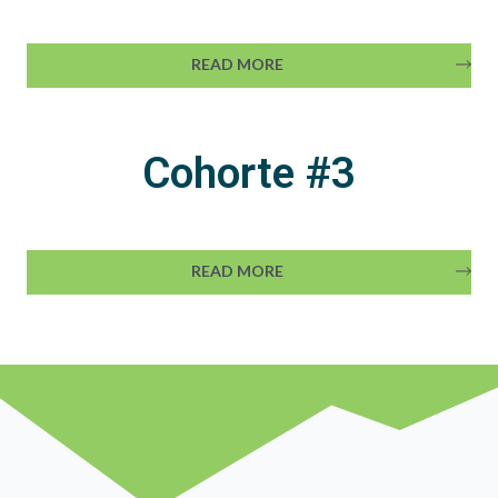
READ MORE
Cohorte #3
READ MORE