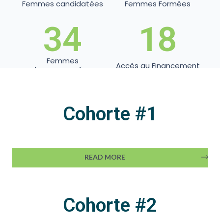
Femmes candidatées
Femmes Formées
34
18
Femmes
Accès au Financement
Accompagnées
Cohorte #1
READ MORE
Cohorte #2