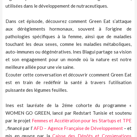
utilisées dans le développement de nutraceutiques.
Dans cet épisode, découvrez comment Green Eat s’attaque
aux dérèglements hormonaux, souvent à l’origine de
pathologies spécifiques à la femme, ainsi que de maladies
touchant les deux sexes, comme les maladies métaboliques,
auto-immunes ou dégénératives. Ines Blagui partage sa vision
et son engagement pour un monde où la nature est notre
meilleure alliée pour une vie saine.
Ecouter cette conversation et découvrir ccomment Green Eat
est en train de redéfinir la santé à travers l’utilisation
puissante des légumes feuilles.
Ines est lauréate de la 2éme cohorte du programme «
WOMEN GO GREEN, lancé par Redstart Tunisie et soutenu
par le projet
Femmes et Accélération pour les Startups et TPE
, financé par l’
AFD – Agence Française de Développement
– et
mis en œuvre par la
Caisse des Dépôts et Consignations