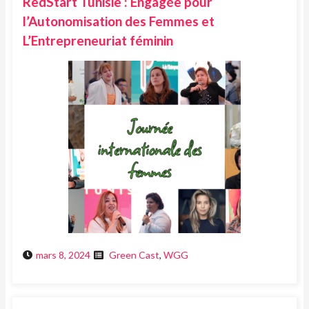
RedStart Tunisie : Engagée pour
l’Autonomisation des Femmes et
L’Entrepreneuriat féminin
mars 8, 2024
Green Cast
,
WGG