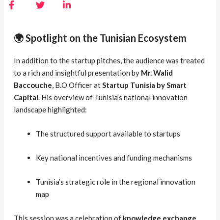
🌍 Spotlight on the Tunisian Ecosystem
In addition to the startup pitches, the audience was treated
to a rich and insightful presentation by
Mr. Walid
Baccouche
, B.O Officer at
Startup Tunisia by Smart
Capital
. His overview of Tunisia’s national innovation
landscape highlighted:
The structured support available to startups
Key national incentives and funding mechanisms
Tunisia’s strategic role in the regional innovation
map
This session was a celebration of
knowledge exchange