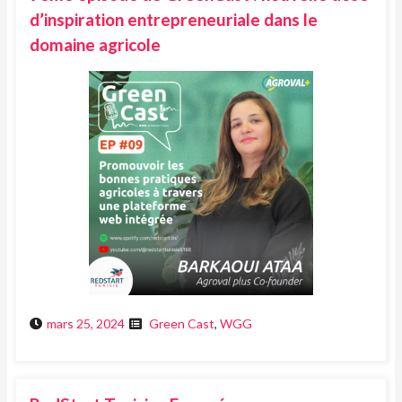
d’inspiration entrepreneuriale dans le
domaine agricole
mars 25, 2024
Green Cast
,
WGG