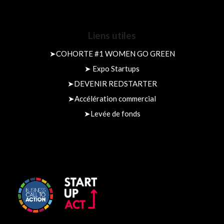
Liens utiles
➤
COHORTE #1 WOMEN GO GREEN
➤
Expo Startups
➤
DEVENIR REDSTARTER
➤
Accélération commercial
➤
Levée de fonds​