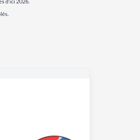
s d'ici 2026.
lés.
.