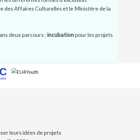
e des Affaires Culturelles et le Ministère de la
dans deux parcours :
incubation
pour les projets
er leurs idées de projets