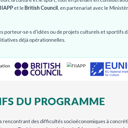
IIAPP
et le
British Council
, en partenariat avec le Ministèr
porteur·se·s d’idées ou de projets culturels et sportifs 
nitiatives déjà opérationnelles.
IFS DU PROGRAMME
rencontrant des difficultés socioéconomiques à concrétis