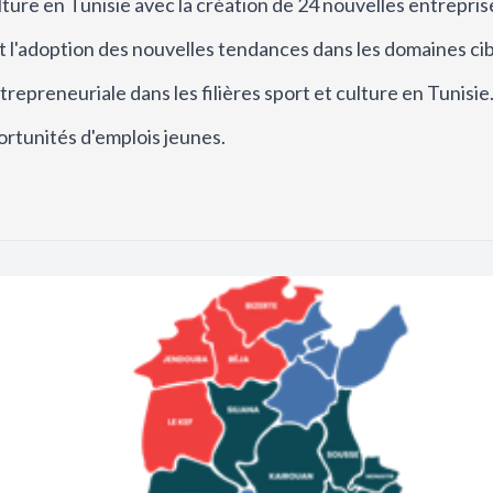
ulture en Tunisie avec la création de 24 nouvelles entreprise
et l'adoption des nouvelles tendances dans les domaines cib
ntrepreneuriale dans les filières sport et culture en Tunisie
rtunités d'emplois jeunes.