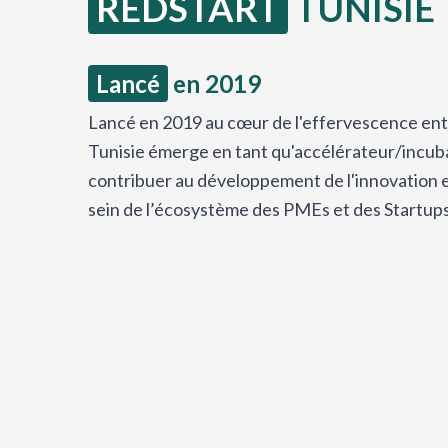
REDSTART
TUNISIE
Lancé
en 2019
Lancé en 2019 au cœur de l'effervescence ent
Tunisie émerge en tant qu'accélérateur/incuba
contribuer au développement de l'innovation e
sein de l’écosystème des PMEs et des Startups