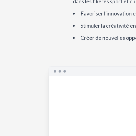
dans les filières sport et c
Favoriser l'innovation 
Stimuler la créativité e
Créer de nouvelles oppo