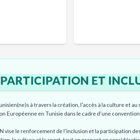
er pour un succès partagé 🌐
PARTICIPATION ET INCLU
unisien(ne)s à travers la création, l’accès à la culture et au
ion Européenne en Tunisie dans le cadre d’une convention
se le renforcement de l’inclusion et la participation des
ation, la culture et le sport, tout en prenant en considérat