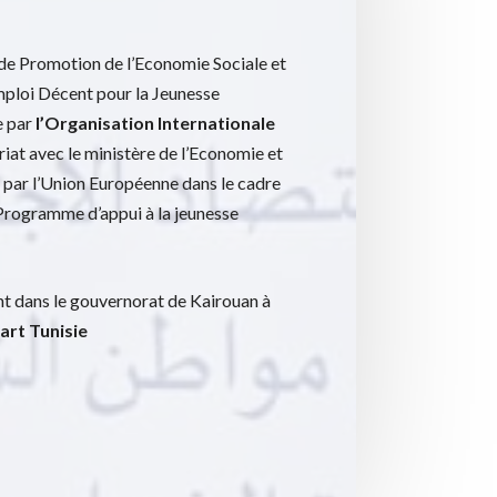
de Promotion de l’Economie Sociale et
mploi Décent pour la Jeunesse
e par
l’Organisation Internationale
iat avec le ministère de l’Economie et
cé par l’Union Européenne dans le cadre
Programme d’appui à la jeunesse
nt dans le gouvernorat de Kairouan à
art Tunisie