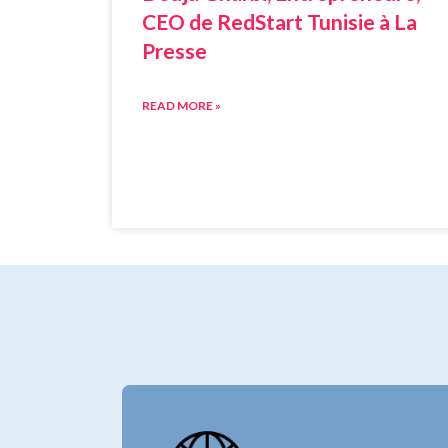
CEO de RedStart Tunisie à La
Presse
READ MORE »