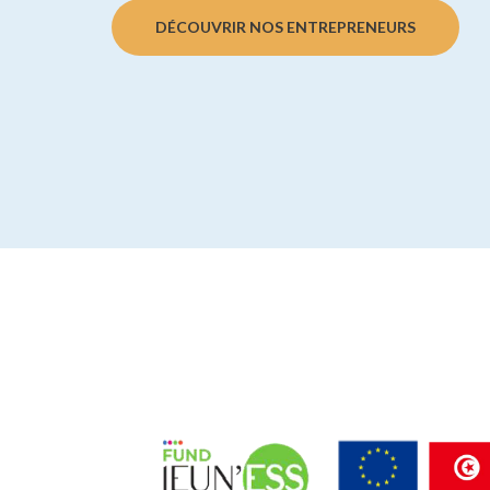
DÉCOUVRIR NOS ENTREPRENEURS