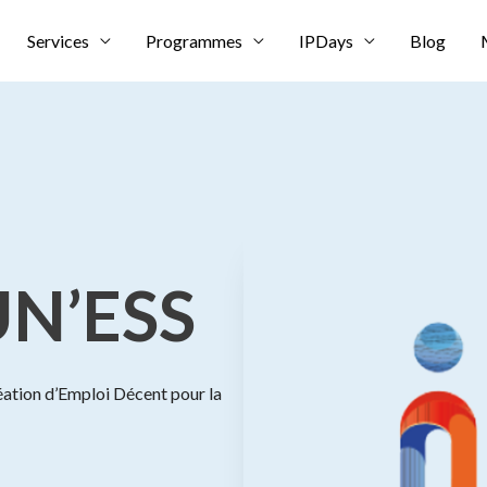
Services
Programmes
IPDays
Blog
UN’ESS
éation d’Emploi Décent pour la