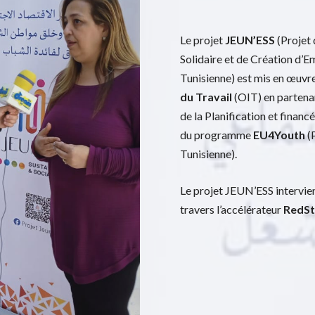
Le projet
JEUN’ESS
(Projet 
Solidaire et de Création d’E
Tunisienne) est mis en œuvr
du Travail
(OIT) en partenar
de la Planification et finan
du programme
EU4Youth
(
Tunisienne).
Le projet JEUN’ESS intervie
travers l’accélérateur
RedSt