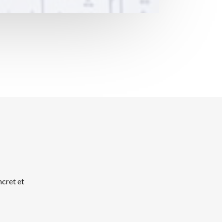
ncret et