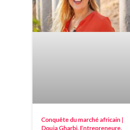
Conquête du marché africain |
Douja Gharbi, Entrepreneure,